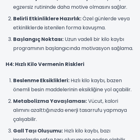
egzersiz rutininde daha motive olmasını sağlar.
Belirli Etkinliklere Hazırlık:
Özel günlerde veya
etkinliklerde istenilen forma kavuşma.
Başlangıç Noktası:
Uzun vadeli bir kilo kaybı
programının başlangıcında motivasyon sağlama.
H4: Hızlı Kilo Vermenin Riskleri
Beslenme Eksiklikleri:
Hızlı kilo kaybı, bazen
önemli besin maddelerinin eksikliğine yol açabilir.
Metabolizma Yavaşlaması:
Vücut, kalori
alımını azalttığınızda enerji tasarrufu yapmaya
çalışabilir.
Gall Taşı Oluşumu:
Hızlı kilo kaybı, bazı
insanlarda safra taşı oluşumuna neden olabilir.