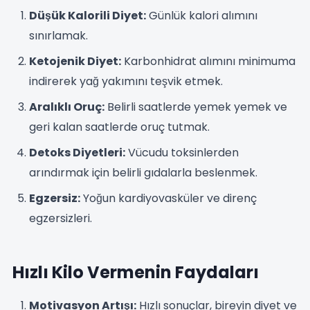
Düşük Kalorili Diyet:
Günlük kalori alımını
sınırlamak.
Ketojenik Diyet:
Karbonhidrat alımını minimuma
indirerek yağ yakımını teşvik etmek.
Aralıklı Oruç:
Belirli saatlerde yemek yemek ve
geri kalan saatlerde oruç tutmak.
Detoks Diyetleri:
Vücudu toksinlerden
arındırmak için belirli gıdalarla beslenmek.
Egzersiz:
Yoğun kardiyovasküler ve direnç
egzersizleri.
Hızlı Kilo Vermenin Faydaları
Motivasyon Artışı:
Hızlı sonuçlar, bireyin diyet ve